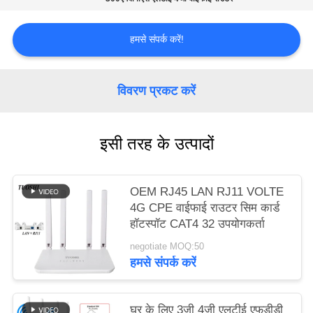
करे
हमसे संपर्क करें!
VR
विवरण प्रकट करें
साइटमैप
इसी तरह के उत्पादों
PRIVACY
POLICY
OEM RJ45 LAN RJ11 VOLTE
4G CPE वाईफाई राउटर सिम कार्ड
हॉटस्पॉट CAT4 32 उपयोगकर्ता
negotiate MOQ:50
हमसे संपर्क करें
घर के लिए 3जी ​​4जी एलटीई एफडीडी