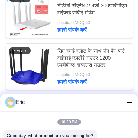
टीडीडी सीएटी4 2.4जी 300एमबीपीएस
वाईफाई सीपीई मोडेम
negotiate MOQ:50
हमसे संपर्क करें
सिम कार्ड स्लॉट के साथ लैन वैन पोर्ट
वाईफाई एलटीई राउटर 1200
एमबीपीएस वायरलेस राउटर
negotiate MOQ:50
हमसे संपर्क करें
Eric
लोकप्रिय श्रेणियां
सभी
10:29 PM
वाईफाई एलटीई राउटर
4जी एलटीई राउटर 300 एमबीपीएस
Good day, what product are you looking for?