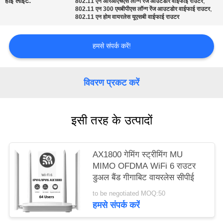
हाई लाइट:
,
802.11 एन आरओएचएस लॉन्ग रेंज आउटडोर वाईफाई राउटर
,
करे
802.11 एन 300 एमबीपीएस लॉन्ग रेंज आउटडोर वाईफाई राउटर
802.11 एन होम वायरलेस यूएसबी वाईफाई राउटर
VR
हमसे संपर्क करें!
साइटमैप
विवरण प्रकट करें
PRIVACY
इसी तरह के उत्पादों
POLICY
AX1800 गेमिंग स्ट्रीमिंग MU
MIMO OFDMA WiFi 6 राउटर
डुअल बैंड गीगाबिट वायरलेस सीपीई
to be negotiated MOQ:50
हमसे संपर्क करें