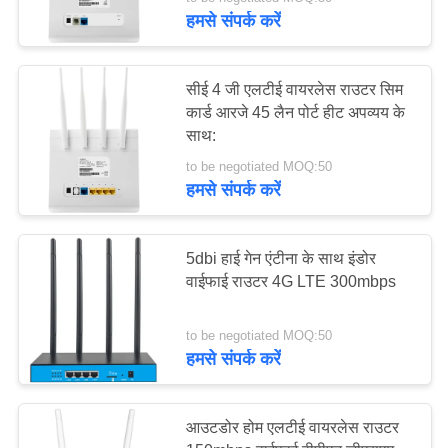
गुणवत्ता
हमसे संपर्क करें
नियंत्रण
सीई 4 जी एलटीई वायरलेस राउटर सिम
संपर्क
कार्ड आरजे 45 लैन पोर्ट हीट अपव्यय के
साथ:
करें
to be negotiated MOQ:50
हमसे संपर्क करें
समाचार
5dbi हाई गेन एंटीना के साथ इंडोर
मामलों
वाईफाई राउटर 4G LTE 300mbps
एक
to be negotiated MOQ:50
हमसे संपर्क करें
उद्धरण
की
आउटडोर होम एलटीई वायरलेस राउटर
विनती