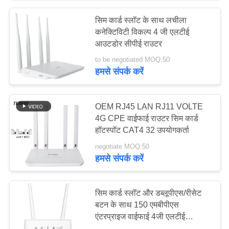
सिम कार्ड स्लॉट के साथ लचीला
कनेक्टिविटी विकल्प 4 जी एलटीई
आउटडोर सीपीई राउटर
to be negotiated MOQ:50
हमसे संपर्क करें
OEM RJ45 LAN RJ11 VOLTE
4G CPE वाईफाई राउटर सिम कार्ड
हॉटस्पॉट CAT4 32 उपयोगकर्ता
negotiate MOQ:50
हमसे संपर्क करें
सिम कार्ड स्लॉट और डब्लूपीएस/रीसेट
बटन के साथ 150 एमबीपीएस
एंटरप्राइज वाईफाई 4जी एलटीई
वायरलेस राउटर